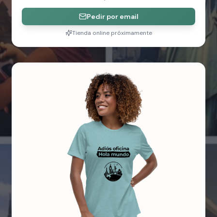
Pedir por email
Tienda online próximamente