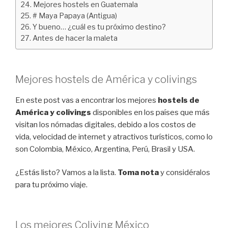
Mejores hostels en Guatemala
# Maya Papaya (Antigua)
Y bueno… ¿cuál es tu próximo destino?
Antes de hacer la maleta
Mejores hostels de América y colivings
En este post vas a encontrar los mejores
hostels de
América y colivings
disponibles en los países que más
visitan los nómadas digitales, debido a los costos de
vida, velocidad de internet y atractivos turísticos, como lo
son Colombia, México, Argentina, Perú, Brasil y USA.
¿Estás listo? Vamos a la lista.
Toma nota
y considéralos
para tu próximo viaje.
Los mejores Coliving México