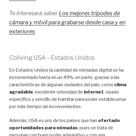
Te interesará saber
Los mejores trípodes de
cámara y móvil para grabarse desde casa y en
exteriores
Coliving USA – Estados Unidos
En Estados Unidos la cantidad de nómadas digital se ha
incrementado hasta en un 49%, en parte, gracias a las
características de algunas ciudades del país, como
clima
agradable
, excelente velocidad de
internet
, visado
específico y sencillo de tramitar para poder establecerse
por más tiempo sin inconvenientes.
Además, USA es uno de los países que han
ofertado
oportunidades para nómadas
, pues se trata de
personas con buen poder adquisitivo y con una