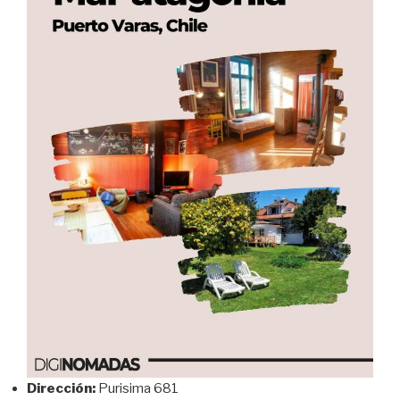
Dirección:
Purisima 681