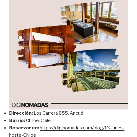
Dirección:
Los Carrera 855, Ancud
Barrio:
Chiloé, Chile
Reservar en:
https://diginomadas.com/blog/13-lunes-
hoste-Chiloe