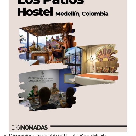
Dirección:
Carrera 43 e # 11 – 40 Barrio Manila,