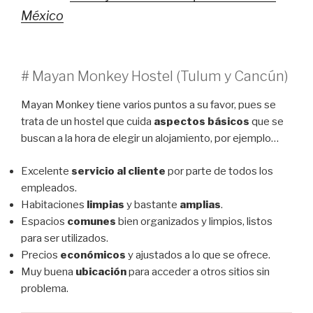
México
# Mayan Monkey Hostel (Tulum y Cancún)
Mayan Monkey tiene varios puntos a su favor, pues se
trata de un hostel que cuida
aspectos básicos
que se
buscan a la hora de elegir un alojamiento, por ejemplo…
Excelente
servicio al cliente
por parte de todos los
empleados.
Habitaciones
limpias
y bastante
amplias
.
Espacios
comunes
bien organizados y limpios, listos
para ser utilizados.
Precios
económicos
y ajustados a lo que se ofrece.
Muy buena
ubicación
para acceder a otros sitios sin
problema.