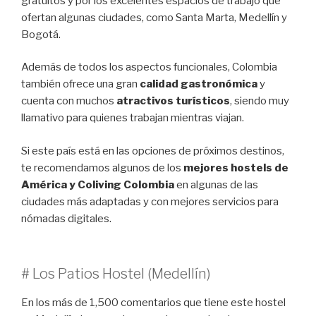
gratuitos y por los excelentes espacios de trabajo que
ofertan algunas ciudades, como Santa Marta, Medellín y
Bogotá.
Además de todos los aspectos funcionales, Colombia
también ofrece una gran
calidad gastronómica
y
cuenta con muchos
atractivos turísticos
, siendo muy
llamativo para quienes trabajan mientras viajan.
Si este país está en las opciones de próximos destinos,
te recomendamos algunos de los
mejores hostels de
América y Coliving Colombia
en algunas de las
ciudades más adaptadas y con mejores servicios para
nómadas digitales.
# Los Patios Hostel (Medellín)
En los más de 1,500 comentarios que tiene este hostel