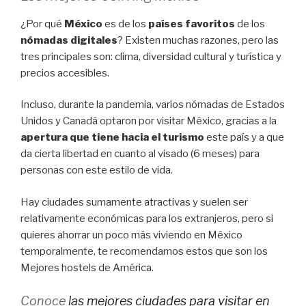
¿Por qué
México
es de los
países favoritos
de los
nómadas digitales
? Existen muchas razones, pero las
tres principales son: clima, diversidad cultural y turística y
precios accesibles.
Incluso, durante la pandemia, varios nómadas de Estados
Unidos y Canadá optaron por visitar México, gracias a la
apertura que tiene hacia el turismo
este país
y a que
da cierta libertad en cuanto al visado (6 meses) para
personas con este estilo de vida.
Hay ciudades sumamente atractivas y suelen ser
relativamente económicas para los extranjeros, pero si
quieres ahorrar un poco más viviendo en México
temporalmente, te recomendamos estos que son los
Mejores hostels de América.
Conoce
las mejores ciudades para visitar en