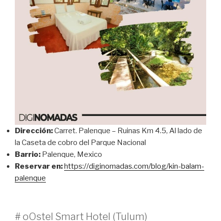
Dirección:
Carret. Palenque – Ruinas Km 4.5, Al lado de
la Caseta de cobro del Parque Nacional
Barrio:
Palenque, Mexico
Reservar en:
https://diginomadas.com/blog/kin-balam-
palenque
# oOstel Smart Hotel (Tulum)