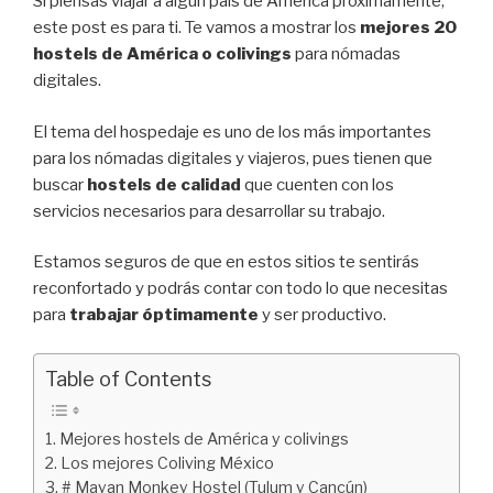
Si piensas viajar a algún país de América próximamente,
este post es para ti. Te vamos a mostrar los
mejores 20
hostels de América o colivings
para nómadas
digitales.
El tema del hospedaje es uno de los más importantes
para los nómadas digitales y viajeros, pues tienen que
buscar
hostels de calidad
que cuenten con los
servicios necesarios para desarrollar su trabajo.
Estamos seguros de que en estos sitios te sentirás
reconfortado y podrás contar con todo lo que necesitas
para
trabajar óptimamente
y ser productivo.
Table of Contents
Mejores hostels de América y colivings
Los mejores Coliving México
# Mayan Monkey Hostel (Tulum y Cancún)