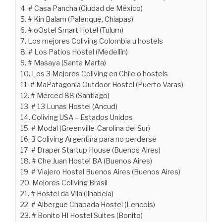
# Casa Pancha (Ciudad de México)
# Kin Balam (Palenque, Chiapas)
# oOstel Smart Hotel (Tulum)
Los mejores Coliving Colombia u hostels
# Los Patios Hostel (Medellín)
# Masaya (Santa Marta)
Los 3 Mejores Coliving en Chile o hostels
# MaPatagonia Outdoor Hostel (Puerto Varas)
# Merced 88 (Santiago)
# 13 Lunas Hostel (Ancud)
Coliving USA – Estados Unidos
# Modal (Greenville-Carolina del Sur)
3 Coliving Argentina para no perderse
# Draper Startup House (Buenos Aires)
# Che Juan Hostel BA (Buenos Aires)
# Viajero Hostel Buenos Aires (Buenos Aires)
Mejores Coliving Brasil
# Hostel da Vila (Ilhabela)
# Albergue Chapada Hostel (Lencois)
# Bonito HI Hostel Suites (Bonito)