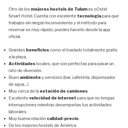
Otro de los
mejores hostels de Tulum
es oOstel
Smart Hotel. Cuenta con excelente
tecnología
para que
trabajes sin ningún inconveniente y el método para
reservar es muy rápido; puedes hacerlo desde la app
oficial.
Grandes
beneficios
como el traslado totalmente gratis
a la playa.
Actividades
locales, que son perfectas para pasar un
rato de diversión.
Buen
ambiente
y servicios (bar, cafetería, dispensador
de agua…)
Muy cerca de la
estación de camiones
.
Excelente
velocidad de internet
para que no tengas
interrupciones mientras desempeñas tus actividades
laborales.
Muy buena relación
calidad-precio
.
De los mejores hostels de América