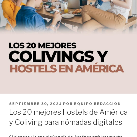
PUBLICADO
SEPTIEMBRE 30, 2021
POR
EQUIPO REDACCIÓN
EL
Los 20 mejores hostels de América
y Coliving para nómadas digitales