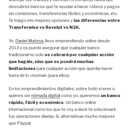
descubres bancos que te ayudan a hacer cobros y pagos
sin comisiones, transferencias fáciles y económicas, etc.
Te traigo mis mejores opciones y
las diferencias entre
Transferwise vs Revolut vs N26.
Yo,
Daniel Matesa
, llevo emprendiendo online desde
2013 y os puedo asegurar que cualquier banco
tradicional no solo
os cobrará por cualquier acción
que hagáis, sino que os pondrá muchas
limitaciones
para cualquier acción que queráis hacer
fuera de lo «normal» (para ellos).
En los emprendimientos digitales, sobre todo si eres o
quieres ser
nómada digital
como yo, queremos
un banco
rápido, fácil y económico
. Un banco online
internacional como los que te voy a decir te solucionará
tus operaciones diarias. Si, alternativas mucho mejores
que Paypal.