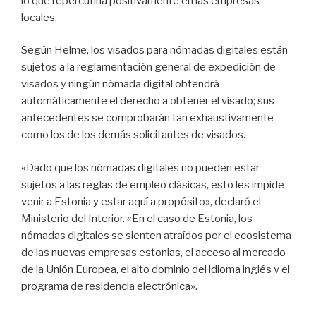
lo que repercutiría positivamente en las empresas
locales.
Según Helme, los visados para nómadas digitales están
sujetos a la reglamentación general de expedición de
visados y ningún nómada digital obtendrá
automáticamente el derecho a obtener el visado; sus
antecedentes se comprobarán tan exhaustivamente
como los de los demás solicitantes de visados.
«Dado que los nómadas digitales no pueden estar
sujetos a las reglas de empleo clásicas, esto les impide
venir a Estonia y estar aquí a propósito», declaró el
Ministerio del Interior. «En el caso de Estonia, los
nómadas digitales se sienten atraídos por el ecosistema
de las nuevas empresas estonias, el acceso al mercado
de la Unión Europea, el alto dominio del idioma inglés y el
programa de residencia electrónica».