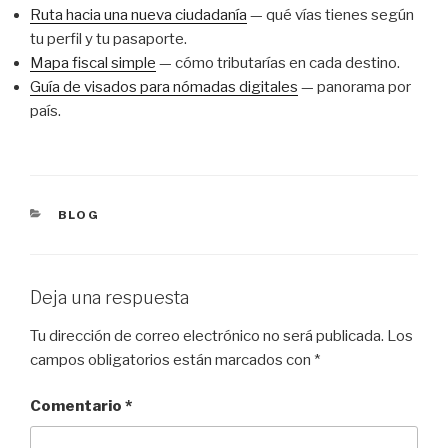
Ruta hacia una nueva ciudadanía
— qué vías tienes según
tu perfil y tu pasaporte.
Mapa fiscal simple
— cómo tributarías en cada destino.
Guía de visados para nómadas digitales
— panorama por
país.
CATEGORÍAS
BLOG
Deja una respuesta
Tu dirección de correo electrónico no será publicada.
Los
campos obligatorios están marcados con
*
Comentario
*