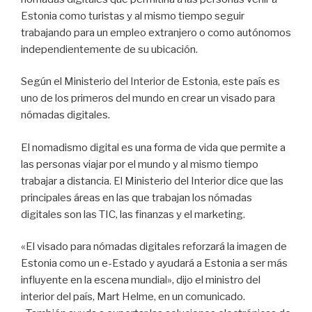
Estonia como turistas y al mismo tiempo seguir
trabajando para un empleo extranjero o como autónomos
independientemente de su ubicación.
Según el Ministerio del Interior de Estonia, este país es
uno de los primeros del mundo en crear un visado para
nómadas digitales.
El nomadismo digital es una forma de vida que permite a
las personas viajar por el mundo y al mismo tiempo
trabajar a distancia. El Ministerio del Interior dice que las
principales áreas en las que trabajan los nómadas
digitales son las TIC, las finanzas y el marketing.
«El visado para nómadas digitales reforzará la imagen de
Estonia como un e-Estado y ayudará a Estonia a ser más
influyente en la escena mundial», dijo el ministro del
interior del país, Mart Helme, en un comunicado.